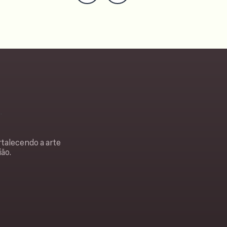
rtalecendo a arte
ião.