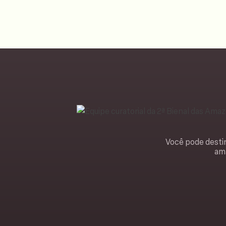
Você pode destin
ama