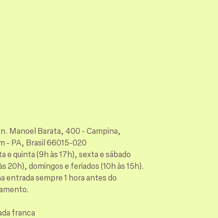
en. Manoel Barata, 400 - Campina,
m - PA, Brasil 66015-020
a e quinta (9h às 17h), sexta e sábado
às 20h), domingos e feriados (10h às 15h).
ma entrada sempre 1 hora antes do
amento.
ada franca