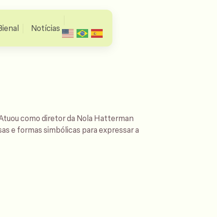
Bienal
Notícias
Atuou como diretor da Nola Hatterman
sas e formas simbólicas para expressar a