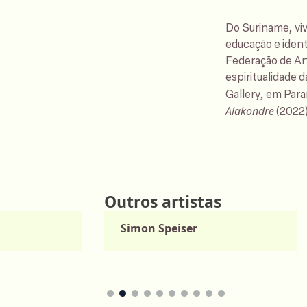
Do Suriname, vi
educação e iden
Federação de Art
espiritualidade 
Gallery, em Para
Alakondre
(2022
Outros artistas
Simon Speiser