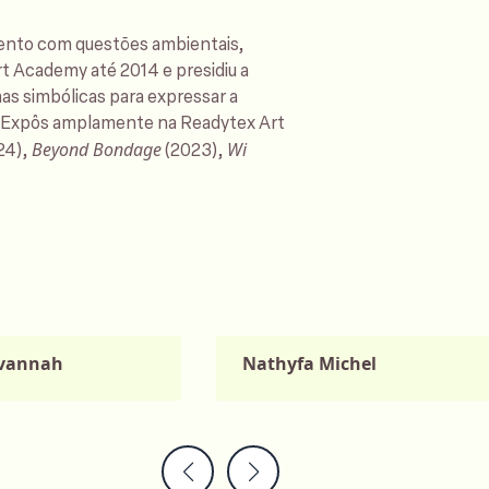
mento com questões ambientais,
t Academy até 2014 e presidiu a
mas simbólicas para expressar a
is. Expôs amplamente na Readytex Art
Beyond Bondage
Wi
24),
(2023),
avannah
Nathyfa Michel