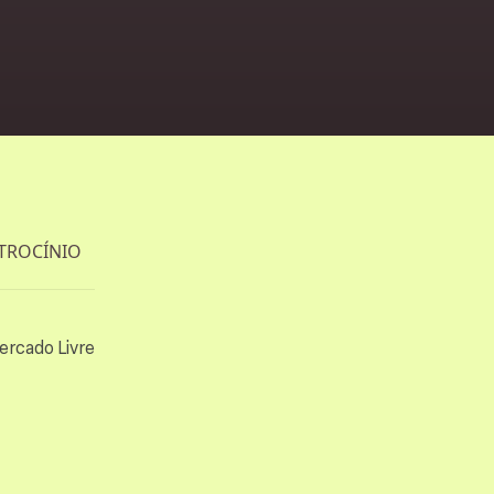
s
TROCÍNIO