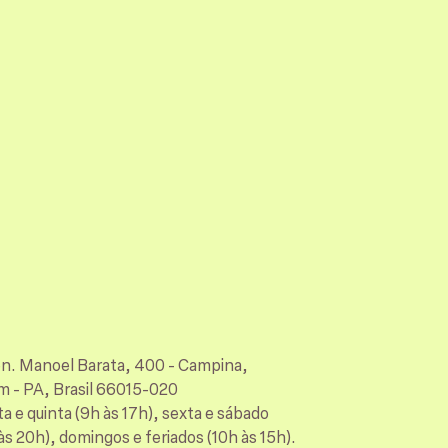
en. Manoel Barata, 400 - Campina,
m - PA, Brasil 66015-020
a e quinta (9h às 17h), sexta e sábado
às 20h), domingos e feriados (10h às 15h).