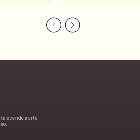
rtalecendo a arte
ião.