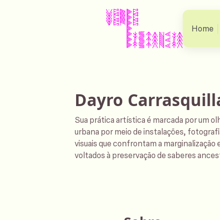
Home
Dayro Carrasquill
Sua prática artística é marcada por um ol
urbana por meio de instalações, fotografia
visuais que confrontam a marginalização 
voltados à preservação de saberes ancestr