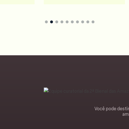
Você pode destin
ama