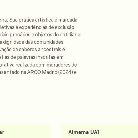
na. Sua prática artística é marcada
letivas e experiências de exclusão
iais precários e objetos do cotidiano
m a dignidade das comunidades
rvação de saberes ancestrais e
fias de palavras inscritas em
borativa realizada com moradores de
presentado na ARCO Madrid (2024) e
ar
Aimema UAI