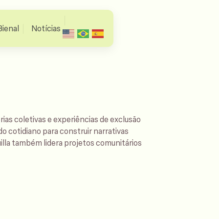
Bienal
Notícias
rias coletivas e experiências de exclusão
do cotidiano para construir narrativas
uilla também lidera projetos comunitários