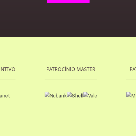
Patrocinadore
ENTIVO
PATROCÍNIO MASTER
PA