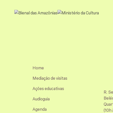
Home
Mediação de visitas
Ações educativas
R. S
Belé
Audioguia
Quart
Agenda
(10h 