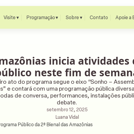
Visite
Programação
Sobre
Contato
Apoie a 
mazônias inicia atividade
público neste fim de seman
iro ato do programa segue o eixo “Sonho – Assemb
” e contará com uma programação pública diversa,
 rodas de conversa, performances, instalações públi
debate.
setembro 12, 2025
Luana Vidal