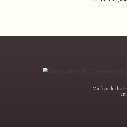
Você pode destin
ama