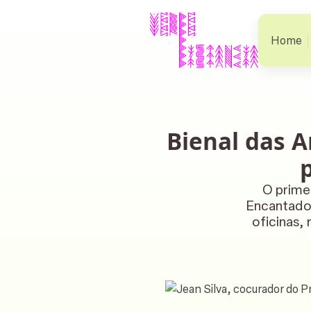
Home
Bienal das A
O prime
Encantados
oficinas,