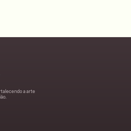
rtalecendo a arte
ião.